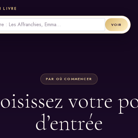
 LIVRE
VOIR
PAR OÙ COMMENCER
isissez votre p
d’entrée