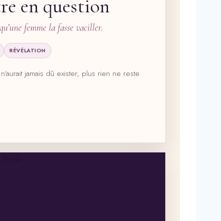
re en question
qu’une femme la fasse vaciller.
RÉVÉLATION
n’aurait jamais dû exister, plus rien ne reste