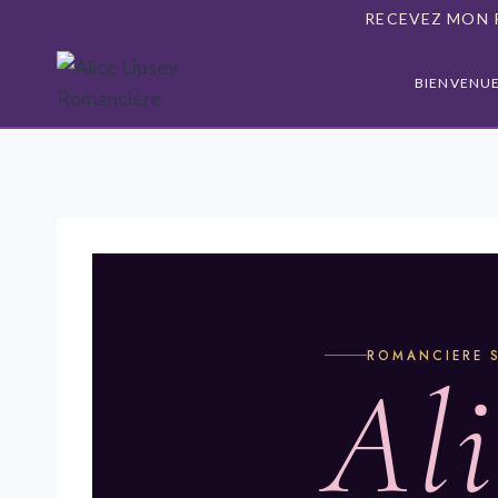
Aller
RECEVEZ MON
au
contenu
BIENVENU
ROMANCIERE 
Ali