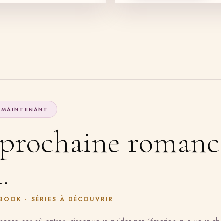
 MAINTENANT
 prochaine romanc
.
EBOOK · SÉRIES À DÉCOUVRIR