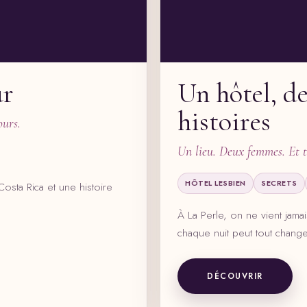
ur
Un hôtel, d
histoires
ours.
Un lieu. Deux femmes. Et to
HÔTEL LESBIEN
SECRETS
osta Rica et une histoire
À La Perle, on ne vient jam
chaque nuit peut tout change
DÉCOUVRIR