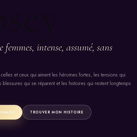
psey
e femmes, intense, assumé, sans
lles et ceux qui aiment les héroïnes fortes, les tensions qui
blessures qui se réparent et les histoires qui restent longtemps
.
ROMANS
TROUVER MON HISTOIRE