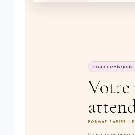
POUR COMMENCER
Votre
attend
FORMAT PAPIER · 