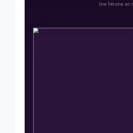
Une héroïne en r