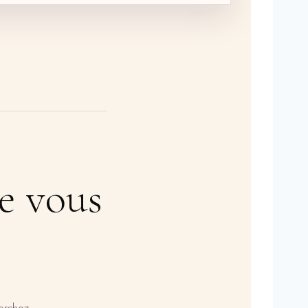
e vous