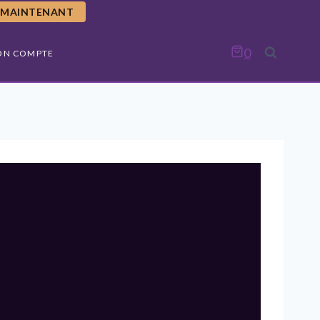
E MAINTENANT
0
ON COMPTE