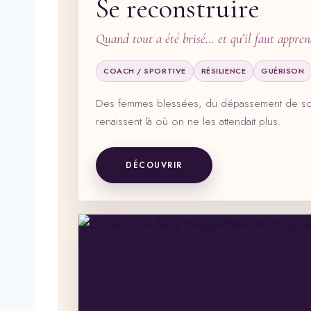
Se reconstruire
Quand tout a été brisé… et qu’il faut appren
COACH / SPORTIVE
RÉSILIENCE
GUÉRISON
Des femmes blessées, du dépassement de soi 
renaissent là où on ne les attendait plus.
DÉCOUVRIR