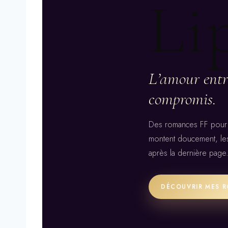
Li
L’amour entr
compromis.
Des romances FF pour ce
montent doucement, les 
après la dernière page
DÉCOUVRIR MES 