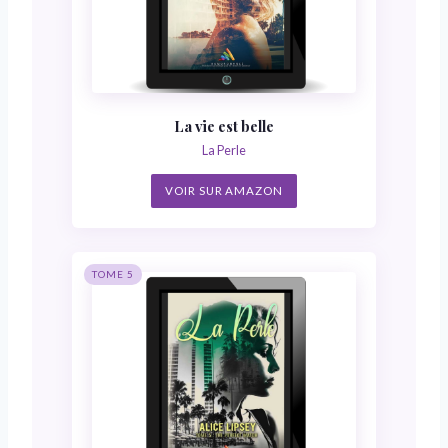
La vie est belle
La Perle
VOIR SUR AMAZON
TOME 5