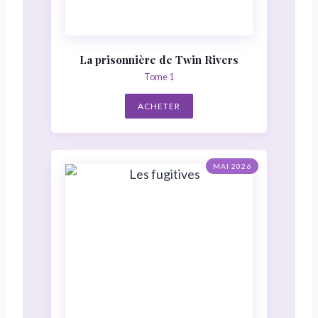
La prisonnière de Twin Rivers
Tome 1
ACHETER
MAI 2026