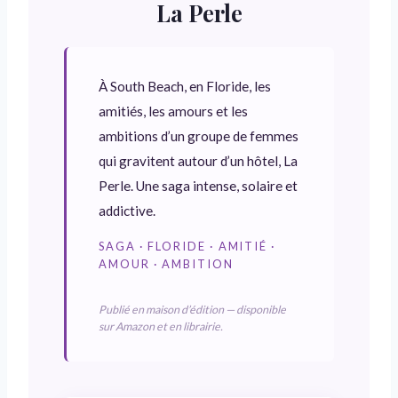
La Perle
À South Beach, en Floride, les
amitiés, les amours et les
ambitions d’un groupe de femmes
qui gravitent autour d’un hôtel, La
Perle. Une saga intense, solaire et
addictive.
SAGA · FLORIDE · AMITIÉ ·
AMOUR · AMBITION
Publié en maison d’édition — disponible
sur Amazon et en librairie.