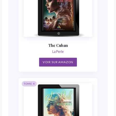
The Cuban
La Perle
VOIR SUR AMAZON
TOME 4