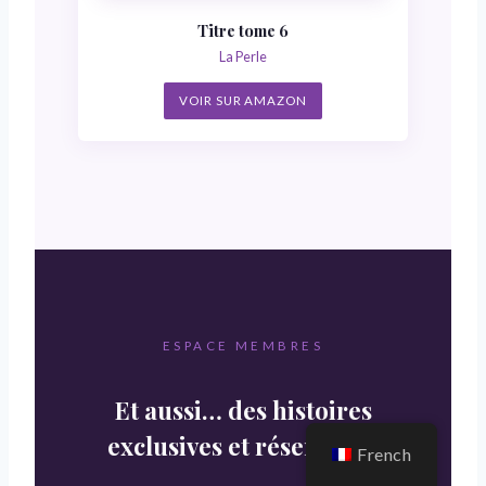
Titre tome 6
La Perle
VOIR SUR AMAZON
ESPACE MEMBRES
Et aussi… des histoires
exclusives et réservées🔒
French