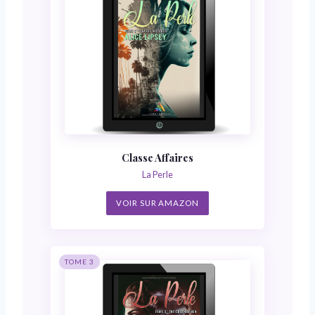
Classe Affaires
La Perle
VOIR SUR AMAZON
TOME 3