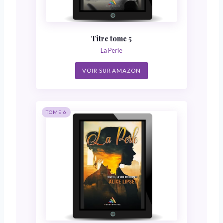
Titre tome 5
La Perle
VOIR SUR AMAZON
TOME 6