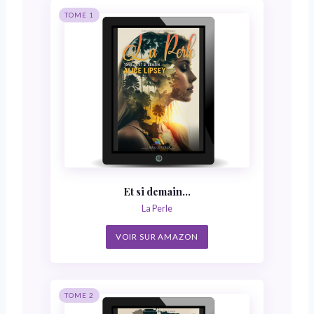
TOME 1
Et si demain…
La Perle
VOIR SUR AMAZON
TOME 2