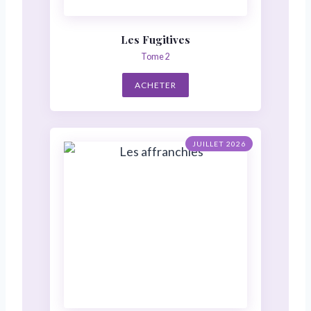
Les Fugitives
Tome 2
ACHETER
JUILLET 2026