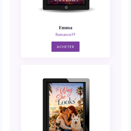
Emma
Romance FF
ACHETER