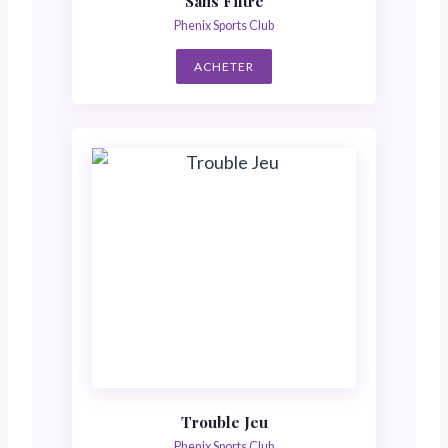
Sans Filtre
Phenix Sports Club
ACHETER
Trouble Jeu
Phenix Sports Club