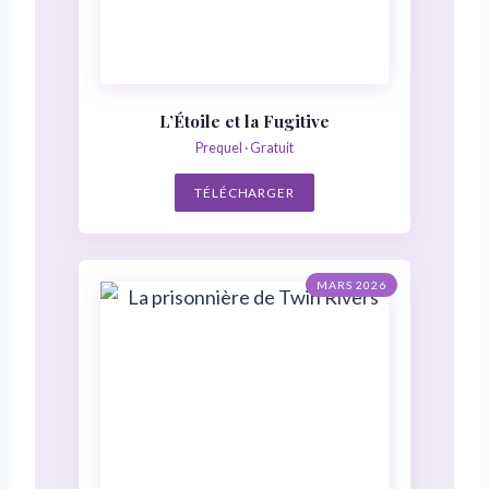
L’Étoile et la Fugitive
Prequel · Gratuit
TÉLÉCHARGER
MARS 2026