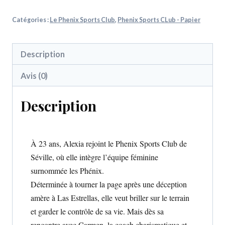
Carton
Catégories :
Le Phenix Sports Club
,
Phenix Sports CLub - Papier
Rouge
-
Édition
Description
Papier
Avis (0)
Description
À 23 ans, Alexia rejoint le Phenix Sports Club de
Séville, où elle intègre l’équipe féminine
surnommée les Phénix.
Déterminée à tourner la page après une déception
amère à Las Estrellas, elle veut briller sur le terrain
et garder le contrôle de sa vie. Mais dès sa
rencontre avec Carmen, la coach charismatique et