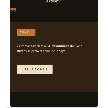
à ignorer.
TOME 1
Ce roman fait suite à
La Prisonnière de Twin
Rivers
, le premier tome de la saga.
LIRE LE TOME 1