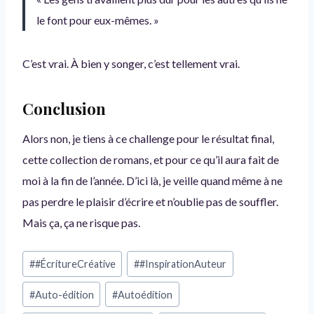
le font pour eux-mêmes. »
C’est vrai. À bien y songer, c’est tellement vrai.
Conclusion
Alors non, je tiens à ce challenge pour le résultat final,
cette collection de romans, et pour ce qu’il aura fait de
moi à la fin de l’année. D’ici là, je veille quand même à ne
pas perdre le plaisir d’écrire et n’oublie pas de souffler.
Mais ça, ça ne risque pas.
Étiquettes
#
#ÉcritureCréative
#
#InspirationAuteur
de
la
#
Auto-édition
#
Autoédition
publication :