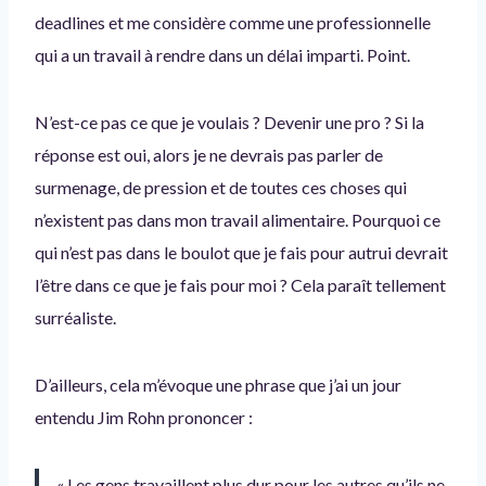
deadlines et me considère comme une professionnelle
qui a un travail à rendre dans un délai imparti. Point.
N’est-ce pas ce que je voulais ? Devenir une pro ? Si la
réponse est oui, alors je ne devrais pas parler de
surmenage, de pression et de toutes ces choses qui
n’existent pas dans mon travail alimentaire. Pourquoi ce
qui n’est pas dans le boulot que je fais pour autrui devrait
l’être dans ce que je fais pour moi ? Cela paraît tellement
surréaliste.
D’ailleurs, cela m’évoque une phrase que j’ai un jour
entendu Jim Rohn prononcer :
« Les gens travaillent plus dur pour les autres qu’ils ne