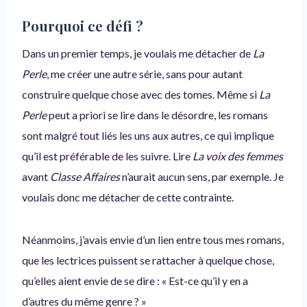
Pourquoi ce défi ?
Dans un premier temps, je voulais me détacher de
La
Perle
, me créer une autre série, sans pour autant
construire quelque chose avec des tomes. Même si
La
Perle
peut a priori se lire dans le désordre, les romans
sont malgré tout liés les uns aux autres, ce qui implique
qu’il est préférable de les suivre. Lire
La voix des femmes
avant
Classe Affaires
n’aurait aucun sens, par exemple. Je
voulais donc me détacher de cette contrainte.
Néanmoins, j’avais envie d’un lien entre tous mes romans,
que les lectrices puissent se rattacher à quelque chose,
qu’elles aient envie de se dire : « Est-ce qu’il y en a
d’autres du même genre ? »