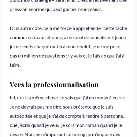
pression énorme qui peut gâcher mon plaisir.
D’un autre côté, cela me force à appréhender cette tâche
comme un travail et donc, à me professionnaliser. Quand
je me rends chaque matin à mon boulot, je ne me pose
pas un million de questions : j’y vais et je fais ce que j’ai à
faire.
Vers la professionnalisation
Ici, c’est la même chose. Je sais que j’ai un roman à écrire.
Je ne devrais pas me dire, sous prétexte que je suis
autoéditée et que je n’ai de compte à rendre à personne,
que j’écris quand je veux, je sors mon roman quand je le
désire. Non, en m’imposant ce timing, je m’impose des