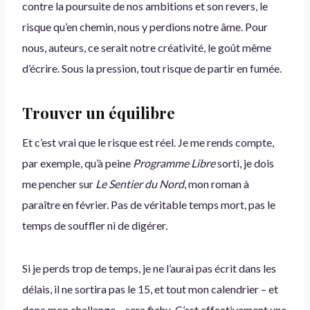
contre la poursuite de nos ambitions et son revers, le
risque qu’en chemin, nous y perdions notre âme. Pour
nous, auteurs, ce serait notre créativité, le goût même
d’écrire. Sous la pression, tout risque de partir en fumée.
Trouver un équilibre
Et c’est vrai que le risque est réel. Je me rends compte,
par exemple, qu’à peine
Programme Libre
sorti, je dois
me pencher sur
Le Sentier du Nord
, mon roman à
paraître en février. Pas de véritable temps mort, pas le
temps de souffler ni de digérer.
Si je perds trop de temps, je ne l’aurai pas écrit dans les
délais, il ne sortira pas le 15, et tout mon calendrier – et
donc mon challenge – sera fichu. C’est effectivement une