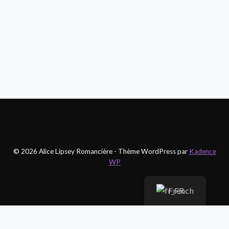
© 2026 Alice Lipsey Romancière - Thème WordPress par
Kadence
WP
French