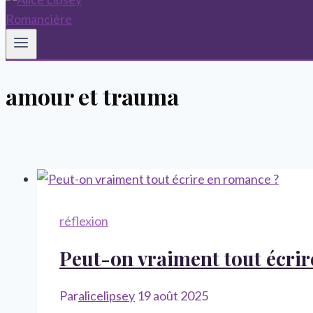
amour et trauma
réflexion
Peut-on vraiment tout écri
Par
alicelipsey
19 août 2025