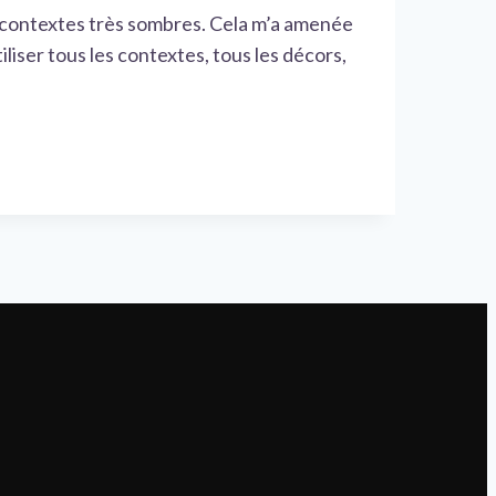
s contextes très sombres. Cela m’a amenée
liser tous les contextes, tous les décors,