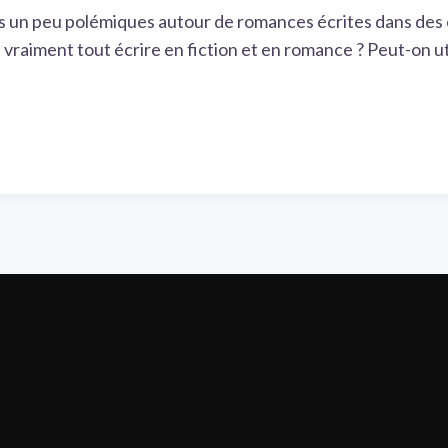
ions un peu polémiques autour de romances écrites dans de
vraiment tout écrire en fiction et en romance ? Peut-on uti