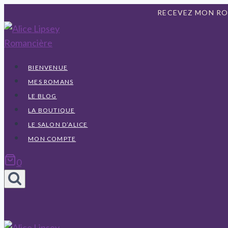
Aller
RECEVEZ MON R
au
contenu
BIENVENUE
MES ROMANS
LE BLOG
LA BOUTIQUE
LE SALON D’ALICE
MON COMPTE
0