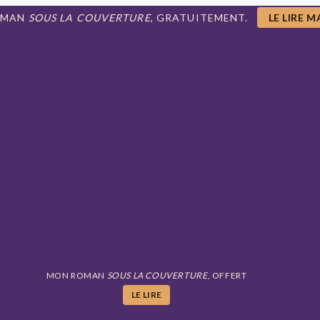
OMAN
SOUS LA COUVERTURE
, GRATUITEMENT.
LE LIRE 
MON ROMAN
SOUS LA COUVERTURE
, OFFERT
LE LIRE