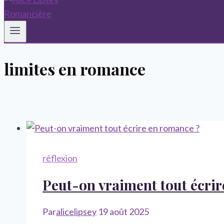
limites en romance
réflexion
Peut-on vraiment tout écri
Par
alicelipsey
19 août 2025