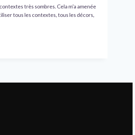
s contextes très sombres. Cela m’a amenée
liser tous les contextes, tous les décors,