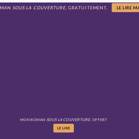
OMAN
SOUS LA COUVERTURE
, GRATUITEMENT.
LE LIRE 
MON ROMAN
SOUS LA COUVERTURE
, OFFERT
LE LIRE