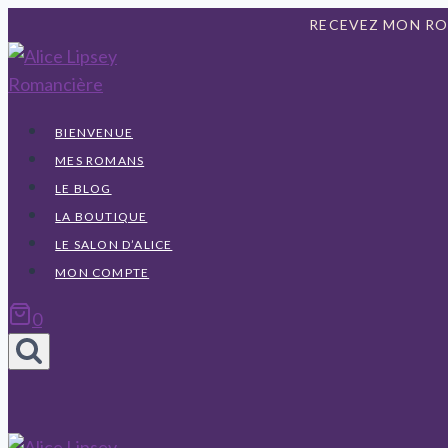
Aller
RECEVEZ MON R
au
contenu
BIENVENUE
MES ROMANS
LE BLOG
LA BOUTIQUE
LE SALON D’ALICE
MON COMPTE
0