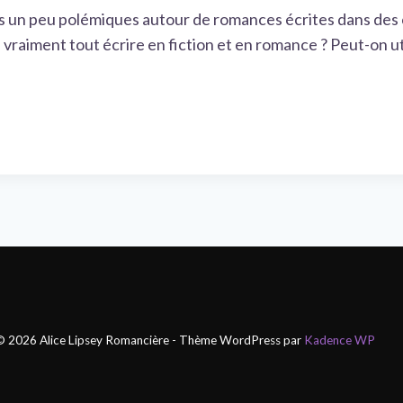
ions un peu polémiques autour de romances écrites dans de
vraiment tout écrire en fiction et en romance ? Peut-on uti
© 2026 Alice Lipsey Romancière - Thème WordPress par
Kadence WP