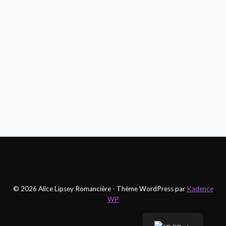
MOIS,
12
ROMANS »
!
© 2026 Alice Lipsey Romancière - Thème WordPress par
Kadence
WP