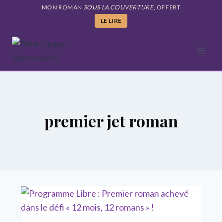
Aller
MON ROMAN
SOUS LA COUVERTURE
, OFFERT
au
LE LIRE
contenu
premier jet roman