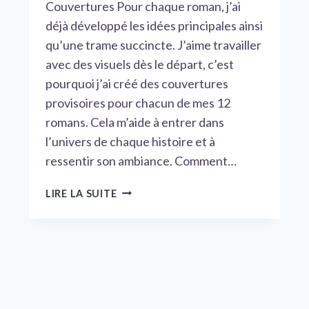
Couvertures Pour chaque roman, j’ai
déjà développé les idées principales ainsi
qu’une trame succincte. J’aime travailler
avec des visuels dès le départ, c’est
pourquoi j’ai créé des couvertures
provisoires pour chacun de mes 12
romans. Cela m’aide à entrer dans
l’univers de chaque histoire et à
ressentir son ambiance. Comment…
MON
LIRE LA SUITE
PROJET
DE
12
ROMANS
:
PREMIÈRES
ÉBAUCHES