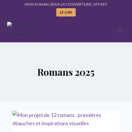
Aller
MON ROMAN
SOUS LA COUVERTURE
, OFFERT
au
LE LIRE
contenu
Romans 2025