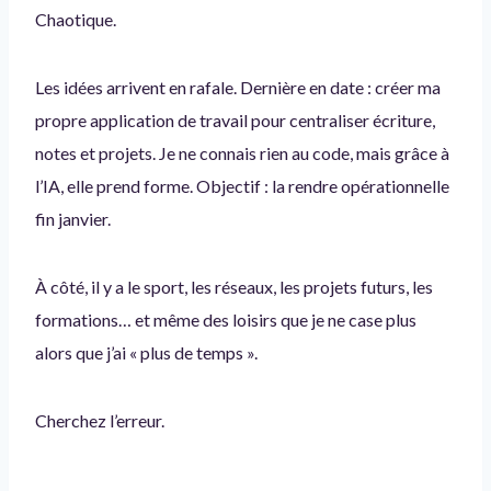
Chaotique.
Les idées arrivent en rafale. Dernière en date : créer ma
propre application de travail pour centraliser écriture,
notes et projets. Je ne connais rien au code, mais grâce à
l’IA, elle prend forme. Objectif : la rendre opérationnelle
fin janvier.
À côté, il y a le sport, les réseaux, les projets futurs, les
formations… et même des loisirs que je ne case plus
alors que j’ai « plus de temps ».
Cherchez l’erreur.