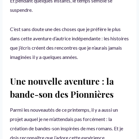
Et pendant quelques instants, le temps semble se
suspendre.
C’est sans doute une des choses que je préfère le plus
dans cette aventure d’autrice indépendante : les histoires
que j’écris créent des rencontres que je n’aurais jamais
imaginées il y a quelques années.
Une nouvelle aventure : la
bande-son des Pionnières
Parmi les nouveautés de ce printemps, il y a aussi un
projet auquel je ne m’attendais pas forcément : la
création de bandes-son inspirées de mes romans. Et je
dois reconnaître que j’adore cette expérience.