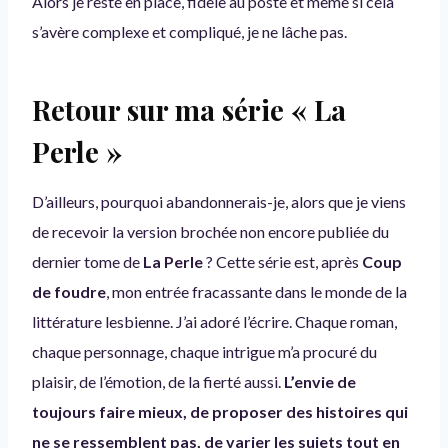
Alors je reste en place, fidèle au poste et même si cela
s’avère complexe et compliqué, je ne lâche pas.
Retour sur ma série « La
Perle »
D’ailleurs, pourquoi abandonnerais-je, alors que je viens
de recevoir la version brochée non encore publiée du
dernier tome de
La Perle
? Cette série est, après
Coup
de foudre
, mon entrée fracassante dans le monde de la
littérature lesbienne. J’ai adoré l’écrire. Chaque roman,
chaque personnage, chaque intrigue m’a procuré du
plaisir, de l’émotion, de la fierté aussi.
L’envie de
toujours faire mieux, de proposer des histoires qui
ne se ressemblent pas, de varier les sujets tout en