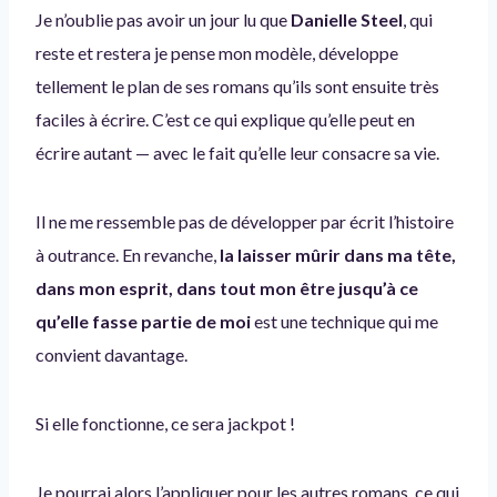
Je n’oublie pas avoir un jour lu que
Danielle Steel
, qui
reste et restera je pense mon modèle, développe
tellement le plan de ses romans qu’ils sont ensuite très
faciles à écrire. C’est ce qui explique qu’elle peut en
écrire autant — avec le fait qu’elle leur consacre sa vie.
Il ne me ressemble pas de développer par écrit l’histoire
à outrance. En revanche,
la laisser mûrir dans ma tête,
dans mon esprit, dans tout mon être jusqu’à ce
qu’elle fasse partie de moi
est une technique qui me
convient davantage.
Si elle fonctionne, ce sera jackpot !
Je pourrai alors l’appliquer pour les autres romans, ce qui