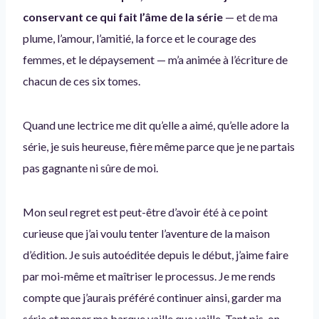
conservant ce qui fait l’âme de la série
— et de ma
plume, l’amour, l’amitié, la force et le courage des
femmes, et le dépaysement — m’a animée à l’écriture de
chacun de ces six tomes.
Quand une lectrice me dit qu’elle a aimé, qu’elle adore la
série, je suis heureuse, fière même parce que je ne partais
pas gagnante ni sûre de moi.
Mon seul regret est peut-être d’avoir été à ce point
curieuse que j’ai voulu tenter l’aventure de la maison
d’édition. Je suis autoéditée depuis le début, j’aime faire
par moi-même et maîtriser le processus. Je me rends
compte que j’aurais préféré continuer ainsi, garder ma
série et mener ma barque vaille que vaille. Tant pis, on