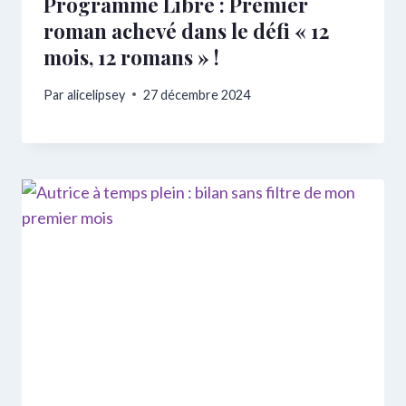
Programme Libre : Premier
roman achevé dans le défi « 12
mois, 12 romans » !
Par
alicelipsey
27 décembre 2024