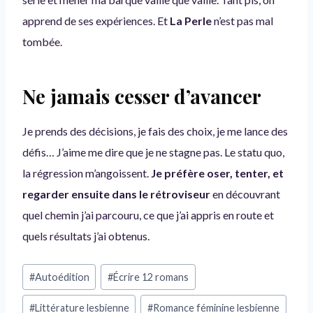
apprend de ses expériences. Et
La Perle
n’est pas mal
tombée.
Ne jamais cesser d’avancer
Je prends des décisions, je fais des choix, je me lance des
défis… J’aime me dire que je ne stagne pas. Le statu quo,
la régression m’angoissent.
Je préfère oser, tenter, et
regarder ensuite dans le rétroviseur
en découvrant
quel chemin j’ai parcouru, ce que j’ai appris en route et
quels résultats j’ai obtenus.
Étiquettes
#
Autoédition
#
Écrire 12 romans
de
la
#
Littérature lesbienne
#
Romance féminine lesbienne