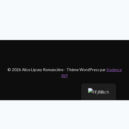
© 2026 Alice Lipsey Romancière - Thème WordPress par
Kadence
WP
French