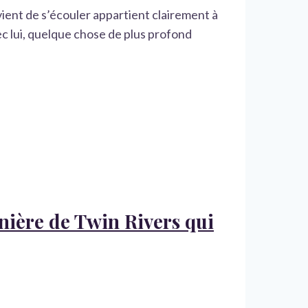
 vient de s’écouler appartient clairement à
ec lui, quelque chose de plus profond
nnière de Twin Rivers qui