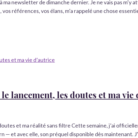
à ma newsletter de dimanche dernier. Je ne vais pas m’y atta
vos références, vos élans, m’a rappelé une chose essentiell
 le lancement, les doutes et ma vie 
outes et ma réalité sans filtre Cette semaine, j’ai officie
 — et avec elle, son préquel disponible dès maintenant. 