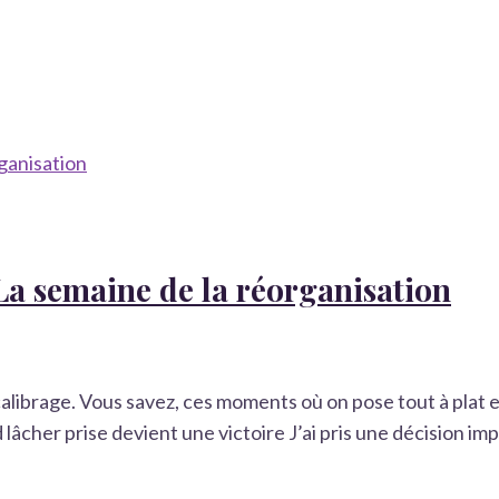
 La semaine de la réorganisation
librage. Vous savez, ces moments où on pose tout à plat et 
 lâcher prise devient une victoire J’ai pris une décision i