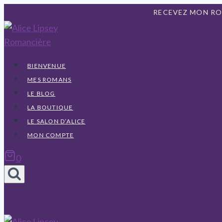
Aller
RECEVEZ MON R
au
contenu
BIENVENUE
MES ROMANS
LE BLOG
LA BOUTIQUE
LE SALON D’ALICE
MON COMPTE
0