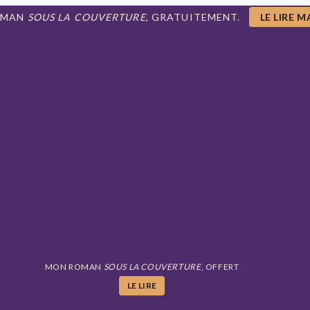
OMAN
SOUS LA COUVERTURE
, GRATUITEMENT.
LE LIRE 
MON ROMAN
SOUS LA COUVERTURE
, OFFERT
LE LIRE