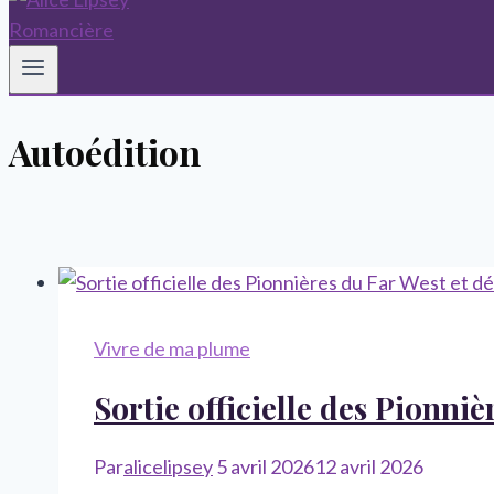
Autoédition
Vivre de ma plume
Sortie officielle des Pionni
Par
alicelipsey
5 avril 2026
12 avril 2026