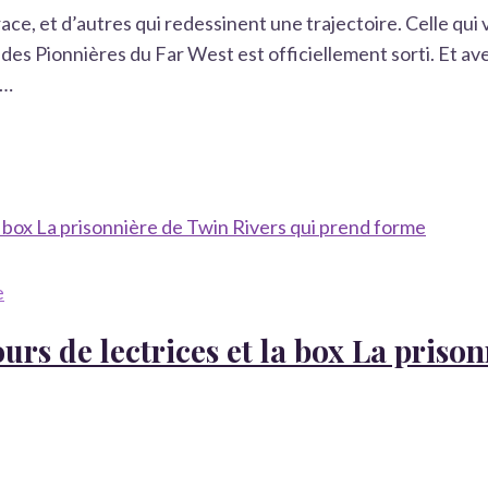
trace, et d’autres qui redessinent une trajectoire. Celle qui
des Pionnières du Far West est officiellement sorti. Et av
e…
e
ours de lectrices et la box La priso