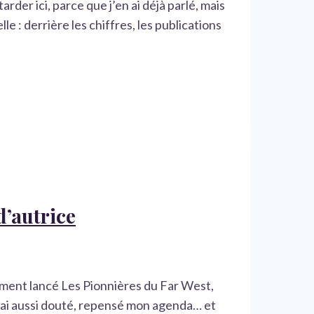
rder ici, parce que j’en ai déjà parlé, mais
e : derrière les chiffres, les publications
d’autrice
llement lancé Les Pionnières du Far West,
J’ai aussi douté, repensé mon agenda… et